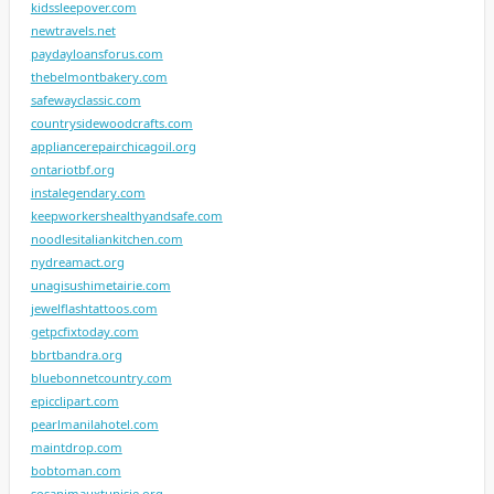
kidssleepover.com
newtravels.net
paydayloansforus.com
thebelmontbakery.com
safewayclassic.com
countrysidewoodcrafts.com
appliancerepairchicagoil.org
ontariotbf.org
instalegendary.com
keepworkershealthyandsafe.com
noodlesitaliankitchen.com
nydreamact.org
unagisushimetairie.com
jewelflashtattoos.com
getpcfixtoday.com
bbrtbandra.org
bluebonnetcountry.com
epicclipart.com
pearlmanilahotel.com
maintdrop.com
bobtoman.com
sosanimauxtunisie.org