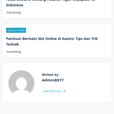
Indonesia
Gambling
August 6, 2026
Panduan Bermain Slot Online di Kasino: Tips dan Trik
Terbaik
Gambling
Written by:
Admin8877
View All Posts