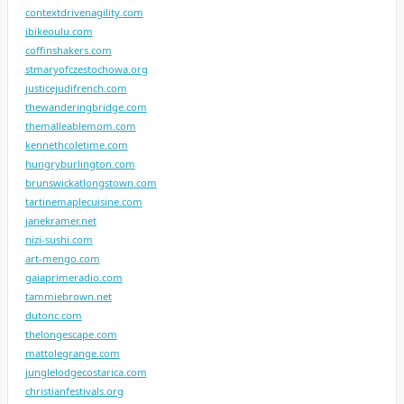
contextdrivenagility.com
ibikeoulu.com
coffinshakers.com
stmaryofczestochowa.org
justicejudifrench.com
thewanderingbridge.com
themalleablemom.com
kennethcoletime.com
hungryburlington.com
brunswickatlongstown.com
tartinemaplecuisine.com
janekramer.net
nizi-sushi.com
art-mengo.com
gaiaprimeradio.com
tammiebrown.net
dutonc.com
thelongescape.com
mattolegrange.com
junglelodgecostarica.com
christianfestivals.org