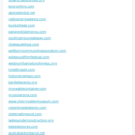
kogroofing.com
alpinedentist.net
radioenergiadance.com
kookotheek.com
panayiotislamprou.com
southcampusgateway.com
chateaudelisse.com
wellborncommunityassociation.com
wildwoodfilmfestival.com
westnorthamptonshirejpu.org
hotelbrasile.com
fultonstreetjazz.com
bartlettevents.org
moveablecontainer.com
grupolareina.com
www.cherryvalleymuseum.com
cotentinwebdesign.com
oldetradingpost.com
ladiesunderconstruction.org
bebeslectores.com
australiantimberoil.net