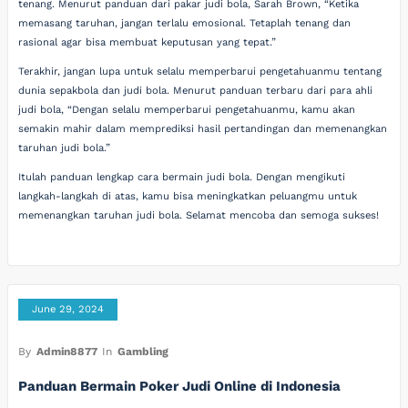
tenang. Menurut panduan dari pakar judi bola, Sarah Brown, “Ketika
memasang taruhan, jangan terlalu emosional. Tetaplah tenang dan
rasional agar bisa membuat keputusan yang tepat.”
Terakhir, jangan lupa untuk selalu memperbarui pengetahuanmu tentang
dunia sepakbola dan judi bola. Menurut panduan terbaru dari para ahli
judi bola, “Dengan selalu memperbarui pengetahuanmu, kamu akan
semakin mahir dalam memprediksi hasil pertandingan dan memenangkan
taruhan judi bola.”
Itulah panduan lengkap cara bermain judi bola. Dengan mengikuti
langkah-langkah di atas, kamu bisa meningkatkan peluangmu untuk
memenangkan taruhan judi bola. Selamat mencoba dan semoga sukses!
June 29, 2024
By
Admin8877
In
Gambling
Panduan Bermain Poker Judi Online di Indonesia