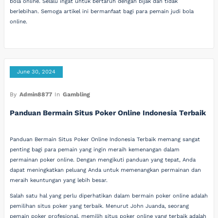
bola online. Selalu ingat untuk bertaruh dengan bijak dan tidak
berlebihan. Semoga artikel ini bermanfaat bagi para pemain judi bola
online.
June 30, 2024
By
Admin8877
In
Gambling
Panduan Bermain Situs Poker Online Indonesia Terbaik
Panduan Bermain Situs Poker Online Indonesia Terbaik memang sangat
penting bagi para pemain yang ingin meraih kemenangan dalam
permainan poker online. Dengan mengikuti panduan yang tepat, Anda
dapat meningkatkan peluang Anda untuk memenangkan permainan dan
meraih keuntungan yang lebih besar.
Salah satu hal yang perlu diperhatikan dalam bermain poker online adalah
pemilihan situs poker yang terbaik. Menurut John Juanda, seorang
pemain poker profesional, memilih situs poker online yang terbaik adalah