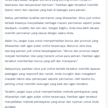
keamanan dan kenyamanan bermain.” Pastikan agen tersebut memiliki
lisensi resmi dan reputasi yang baik di kalangan para pemain.
Kedua, perhatikan kualitas permainan yang ditawarkan. Situs judi online
terbaik biasanya menyediakan berbagai macam permainan seperti poker,
blackjack, roulette, dan lain-lain. Dengan begitu, Anda bisa lebih leluasa
memilih permainan yang sesuai dengan selera Anda.
Selain itu, jangan lupa untuk memperhatikan bonus dan promosi yang
ditawarkan oleh agen poker online terpercaya. Menurut Jane Doe,
seorang pemain judi online berpengalaman, “Bonus dan promosi dapat
menjadi tambahan nilai yang menarik untuk para pemain. Pastikan agen
tersebut memberikan bonus yang adil dan transparan.”
Selanjutnya, pastikan situs judi online terbaik tersebut memiliki layanan
pelanggan yang responsif dan ramah. Anda mungkin akan mengalami
masalah teknis atau pertanyaan seputar permainan, oleh karena itu,
penting untuk memiliki dukungan yang baik dari agen tersebut.
Terakhir, jangan lupa untuk memperhatikan metode pembayaran yang
ditawarkan oleh agen poker online terpercaya. Pastikan agen tersebut
menyediakan metode pembayaran yang aman dan nyaman untuk Anda
gunakan.