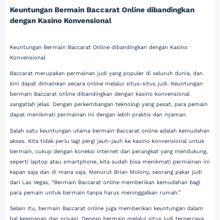
Keuntungan Bermain Baccarat Online dibandingkan
dengan Kasino Konvensional
Keuntungan Bermain Baccarat Online dibandingkan dengan Kasino
Konvensional
Baccarat merupakan permainan judi yang populer di seluruh dunia, dan
kini dapat dimainkan secara online melalui situs-situs judi. Keuntungan
bermain Baccarat online dibandingkan dengan kasino konvensional
sangatlah jelas. Dengan perkembangan teknologi yang pesat, para pemain
dapat menikmati permainan ini dengan lebih praktis dan nyaman.
Salah satu keuntungan utama bermain Baccarat online adalah kemudahan
akses. Kita tidak perlu lagi pergi jauh-jauh ke kasino konvensional untuk
bermain, cukup dengan koneksi internet dan perangkat yang mendukung,
seperti laptop atau smartphone, kita sudah bisa menikmati permainan ini
kapan saja dan di mana saja. Menurut Brian Molony, seorang pakar judi
dari Las Vegas, “Bermain Baccarat online memberikan kemudahan bagi
para pemain untuk bermain tanpa harus meninggalkan rumah.”
Selain itu, bermain Baccarat online juga memberikan keuntungan dalam
hal keamanan dan privasi. Dengan bermain melalui situs judi terpercaya,