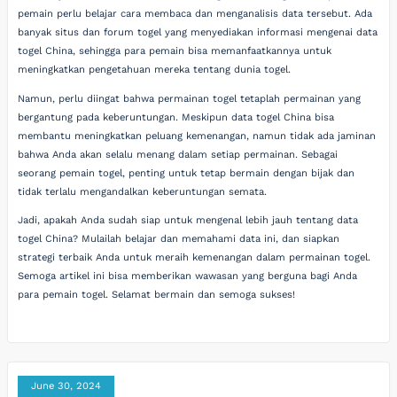
pemain perlu belajar cara membaca dan menganalisis data tersebut. Ada
banyak situs dan forum togel yang menyediakan informasi mengenai data
togel China, sehingga para pemain bisa memanfaatkannya untuk
meningkatkan pengetahuan mereka tentang dunia togel.
Namun, perlu diingat bahwa permainan togel tetaplah permainan yang
bergantung pada keberuntungan. Meskipun data togel China bisa
membantu meningkatkan peluang kemenangan, namun tidak ada jaminan
bahwa Anda akan selalu menang dalam setiap permainan. Sebagai
seorang pemain togel, penting untuk tetap bermain dengan bijak dan
tidak terlalu mengandalkan keberuntungan semata.
Jadi, apakah Anda sudah siap untuk mengenal lebih jauh tentang data
togel China? Mulailah belajar dan memahami data ini, dan siapkan
strategi terbaik Anda untuk meraih kemenangan dalam permainan togel.
Semoga artikel ini bisa memberikan wawasan yang berguna bagi Anda
para pemain togel. Selamat bermain dan semoga sukses!
June 30, 2024