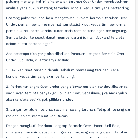
peluang menang. Hal ini dikarenakan taruhan Over Under membutuhkan
analisis yang cukup matang terhadap kondisi kedua tim yang bertanding.
Seorang pakar taruhan bola mengatakan, “Dalam bermain taruhan Over
Under, pemain perlu memperhatikan statistik gol kedua tim, performa
pemain kunci, serta kondisi cuaca pada saat pertandingan berlangsung.
Semua faktor tersebut dapat mempengaruhi jumlah gol yang tercipta
dalam suatu pertandingan.”
Ada beberapa tips yang bisa dijadikan Panduan Lengkap Bermain Over
Under Judi Bola, di antaranya adalah:
1. Lakukan riset terlebih dahulu sebelum memasang taruhan. Kenali
kondisi kedua tim yang akan bertanding.
2. Perhatikan angka Over Under yang ditawarkan oleh bandar. Jika Anda
yakin akan tercipta banyak gol, pilihlah Over. Sebaliknya, jika Anda yakin
akan tercipta sedikit gol, pilihlah Under.
3. Jangan terlalu emosional saat memasang taruhan. Tetaplah tenang dan
rasional dalam membuat keputusan.
Dengan mengikuti Panduan Lengkap Bermain Over Under Judi Bola,
diharapkan pemain dapat meningkatkan peluang menang dalam taruhan