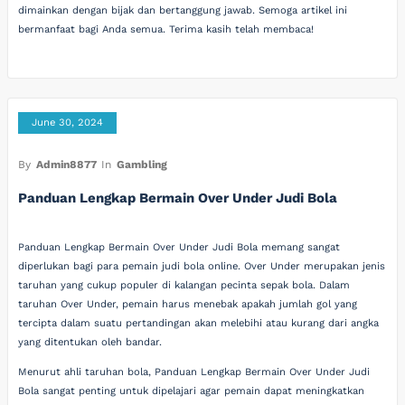
dimainkan dengan bijak dan bertanggung jawab. Semoga artikel ini
bermanfaat bagi Anda semua. Terima kasih telah membaca!
June 30, 2024
By
Admin8877
In
Gambling
Panduan Lengkap Bermain Over Under Judi Bola
Panduan Lengkap Bermain Over Under Judi Bola memang sangat
diperlukan bagi para pemain judi bola online. Over Under merupakan jenis
taruhan yang cukup populer di kalangan pecinta sepak bola. Dalam
taruhan Over Under, pemain harus menebak apakah jumlah gol yang
tercipta dalam suatu pertandingan akan melebihi atau kurang dari angka
yang ditentukan oleh bandar.
Menurut ahli taruhan bola, Panduan Lengkap Bermain Over Under Judi
Bola sangat penting untuk dipelajari agar pemain dapat meningkatkan