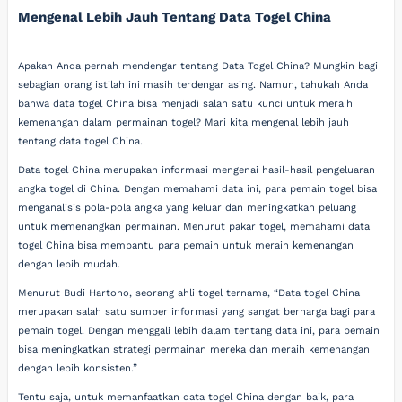
Mengenal Lebih Jauh Tentang Data Togel China
Apakah Anda pernah mendengar tentang Data Togel China? Mungkin bagi
sebagian orang istilah ini masih terdengar asing. Namun, tahukah Anda
bahwa data togel China bisa menjadi salah satu kunci untuk meraih
kemenangan dalam permainan togel? Mari kita mengenal lebih jauh
tentang data togel China.
Data togel China merupakan informasi mengenai hasil-hasil pengeluaran
angka togel di China. Dengan memahami data ini, para pemain togel bisa
menganalisis pola-pola angka yang keluar dan meningkatkan peluang
untuk memenangkan permainan. Menurut pakar togel, memahami data
togel China bisa membantu para pemain untuk meraih kemenangan
dengan lebih mudah.
Menurut Budi Hartono, seorang ahli togel ternama, “Data togel China
merupakan salah satu sumber informasi yang sangat berharga bagi para
pemain togel. Dengan menggali lebih dalam tentang data ini, para pemain
bisa meningkatkan strategi permainan mereka dan meraih kemenangan
dengan lebih konsisten.”
Tentu saja, untuk memanfaatkan data togel China dengan baik, para