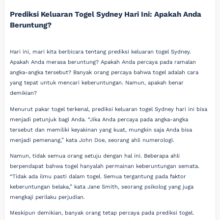
Prediksi Keluaran Togel Sydney Hari Ini: Apakah Anda
Beruntung?
Hari ini, mari kita berbicara tentang prediksi keluaran togel Sydney.
Apakah Anda merasa beruntung? Apakah Anda percaya pada ramalan
angka-angka tersebut? Banyak orang percaya bahwa togel adalah cara
yang tepat untuk mencari keberuntungan. Namun, apakah benar
demikian?
Menurut pakar togel terkenal, prediksi keluaran togel Sydney hari ini bisa
menjadi petunjuk bagi Anda. “Jika Anda percaya pada angka-angka
tersebut dan memiliki keyakinan yang kuat, mungkin saja Anda bisa
menjadi pemenang,” kata John Doe, seorang ahli numerologi.
Namun, tidak semua orang setuju dengan hal ini. Beberapa ahli
berpendapat bahwa togel hanyalah permainan keberuntungan semata.
“Tidak ada ilmu pasti dalam togel. Semua tergantung pada faktor
keberuntungan belaka,” kata Jane Smith, seorang psikolog yang juga
mengkaji perilaku perjudian.
Meskipun demikian, banyak orang tetap percaya pada prediksi togel.