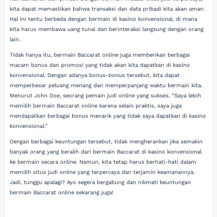
kita dapat memastikan bahwa transaksi dan data pribadi kita akan aman.
Hal ini tentu berbeda dengan bermain di kasino konvensional, di mana
kita harus membawa uang tunai dan berinteraksi langsung dengan orang
lain.
Tidak hanya itu, bermain Baccarat online juga memberikan berbagai
macam bonus dan promosi yang tidak akan kita dapatkan di kasino
konvensional. Dengan adanya bonus-bonus tersebut, kita dapat
memperbesar peluang menang dan memperpanjang waktu bermain kita.
Menurut John Doe, seorang pemain judi online yang sukses, “Saya lebih
memilih bermain Baccarat online karena selain praktis, saya juga
mendapatkan berbagai bonus menarik yang tidak saya dapatkan di kasino
konvensional.”
Dengan berbagai keuntungan tersebut, tidak mengherankan jika semakin
banyak orang yang beralih dari bermain Baccarat di kasino konvensional
ke bermain secara online. Namun, kita tetap harus berhati-hati dalam
memilih situs judi online yang terpercaya dan terjamin keamanannya.
Jadi, tunggu apalagi? Ayo segera bergabung dan nikmati keuntungan
bermain Baccarat online sekarang juga!