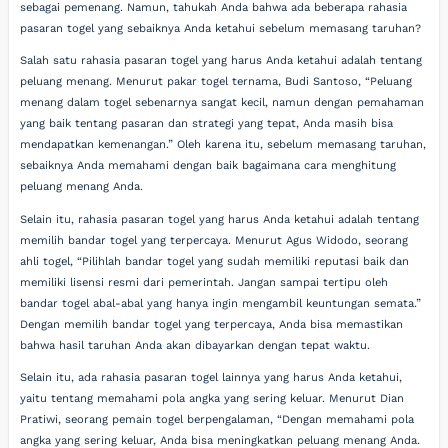
sebagai pemenang. Namun, tahukah Anda bahwa ada beberapa rahasia
pasaran togel yang sebaiknya Anda ketahui sebelum memasang taruhan?
Salah satu rahasia pasaran togel yang harus Anda ketahui adalah tentang
peluang menang. Menurut pakar togel ternama, Budi Santoso, “Peluang
menang dalam togel sebenarnya sangat kecil, namun dengan pemahaman
yang baik tentang pasaran dan strategi yang tepat, Anda masih bisa
mendapatkan kemenangan.” Oleh karena itu, sebelum memasang taruhan,
sebaiknya Anda memahami dengan baik bagaimana cara menghitung
peluang menang Anda.
Selain itu, rahasia pasaran togel yang harus Anda ketahui adalah tentang
memilih bandar togel yang terpercaya. Menurut Agus Widodo, seorang
ahli togel, “Pilihlah bandar togel yang sudah memiliki reputasi baik dan
memiliki lisensi resmi dari pemerintah. Jangan sampai tertipu oleh
bandar togel abal-abal yang hanya ingin mengambil keuntungan semata.”
Dengan memilih bandar togel yang terpercaya, Anda bisa memastikan
bahwa hasil taruhan Anda akan dibayarkan dengan tepat waktu.
Selain itu, ada rahasia pasaran togel lainnya yang harus Anda ketahui,
yaitu tentang memahami pola angka yang sering keluar. Menurut Dian
Pratiwi, seorang pemain togel berpengalaman, “Dengan memahami pola
angka yang sering keluar, Anda bisa meningkatkan peluang menang Anda.