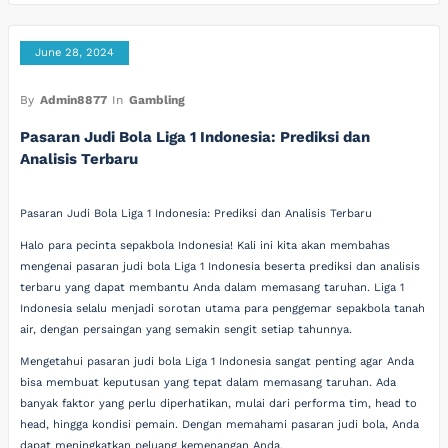
June 28, 2024
By
Admin8877
In
Gambling
Pasaran Judi Bola Liga 1 Indonesia: Prediksi dan
Analisis Terbaru
Pasaran Judi Bola Liga 1 Indonesia: Prediksi dan Analisis Terbaru
Halo para pecinta sepakbola Indonesia! Kali ini kita akan membahas
mengenai pasaran judi bola Liga 1 Indonesia beserta prediksi dan analisis
terbaru yang dapat membantu Anda dalam memasang taruhan. Liga 1
Indonesia selalu menjadi sorotan utama para penggemar sepakbola tanah
air, dengan persaingan yang semakin sengit setiap tahunnya.
Mengetahui pasaran judi bola Liga 1 Indonesia sangat penting agar Anda
bisa membuat keputusan yang tepat dalam memasang taruhan. Ada
banyak faktor yang perlu diperhatikan, mulai dari performa tim, head to
head, hingga kondisi pemain. Dengan memahami pasaran judi bola, Anda
dapat meningkatkan peluang kemenangan Anda.