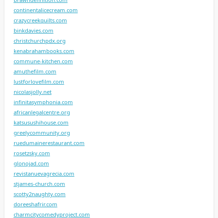
continentalicecream.com
crazycreekquilts.com
binkdavies.com
christchurchpdx.org
kenabrahambooks.com
commune-kitchen.com
amuthefilm.com
lustforlovefilm.com
nicolasjolly.net
infinitasymphonia.com
africanlegalcentre.org
katsusushihouse.com
greelycommunity.org
ruedumainerestaurant.com
rosetzsky.com
glonojad.com
revistanuevagrecia.com
stjames-church.com
scotty2naughty.com
doreeshafrir.com
charmcitycomedyproject.com