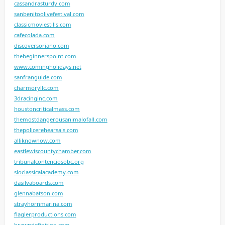
cassandrasturdy.com
sanbenitoolivefestival.com
classicmoviestills.com
cafecolada.com
discoversoriano.com
thebeginnerspoint.com
www.comingholidays.net
sanfranguide.com
charmoryllc.com
3dracinginc.com
houstoncriticalmass.com
themostdangerousanimalofall.com
thepolicerehearsals.com
alliknownow.com
eastlewiscountychamber.com
tribunalcontenciosobc.org
sloclassicalacademy.com
dasilvaboards.com
glennabatson.com
strayhornmarina.com
flaglerproductions.com
brawndefinition.com