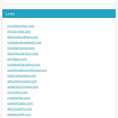
Links
missclaireshay.com
limras-india.com
elperiodicodelara.com
richiesbodyandpaint.net
licindiachennai.com
daughterdarlings.com
infodeets.com
hotsalsainteractive.com
serenitysalonanddayspa.org
cedarcafeonline.com
acfurnituregiant.com
undertenminutes.com
omnivere.com
rasadantips.com
newtimbuktu.com
altronicsmfg.com
eatbaconhill.com