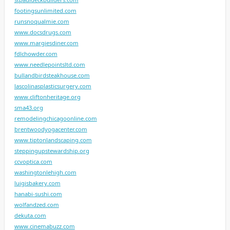
footingsunlimited.com
runsnoqualmie.com
www.docsdrugs.com
www.margiesdiner.com
fdlchowder.com
www.needlepointsltd.com
bullandbirdsteakhouse.com
lascolinasplasticsurgery.com
www.cliftonheritage.org
sma43.org
remodelingchicagoonline.com
brentwoodyogacenter.com
www.tiptonlandscaping.com
steppingupstewardship.org
ccvoptica.com
washingtonlehigh.com
luigisbakery.com
hanabi-sushi.com
wolfandzed.com
dekuta.com
www.cinemabuzz.com