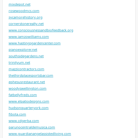
mixdepot.net
rosewoodmcs.com
sycamorehistory.org
cornerstonerealty.net
www.consciousnessandbiofeedback.org
www.iamzowilliams.com
www.hastingsgardencenter.com
pianoexplorer.net
southsidegardens.net
trinityum.net
mazzicontractors.com
thethirdplacesportsbar.com
ephesusrestaurant.net
woodyswellington.com
fatbellyfreds.com
www.elpatiodesigns.com
hudsonquarteryork.com
fibota.com
www.cdgerba.com
parunocentraldemusica.com
www.guardianangelassistedliving.com