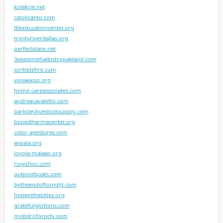
kolekcje.net
catolicanto.com
lbkeducationcenter.org
trinityriverdallas.org
perfectplace.net
3seasonsthaibistrooakland.com
scribblefire.com
yogaexpo.org
home-careassociates.com
andreacavaletto.com
parksleylivestocksupply.com
boisedharmacenter.org
color-agestores.com
wipala.org
loyola-malawi.org
rosychicc.com
outpostboats.com
bytheendoftonight.com
hopeinthecities.org
gratefulgluttons.com
mobdroforpctv.com