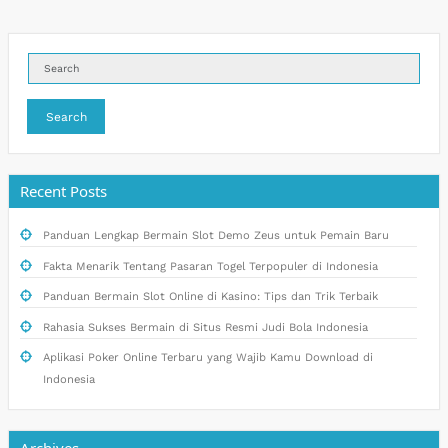
Search
Recent Posts
Panduan Lengkap Bermain Slot Demo Zeus untuk Pemain Baru
Fakta Menarik Tentang Pasaran Togel Terpopuler di Indonesia
Panduan Bermain Slot Online di Kasino: Tips dan Trik Terbaik
Rahasia Sukses Bermain di Situs Resmi Judi Bola Indonesia
Aplikasi Poker Online Terbaru yang Wajib Kamu Download di
Indonesia
Archives